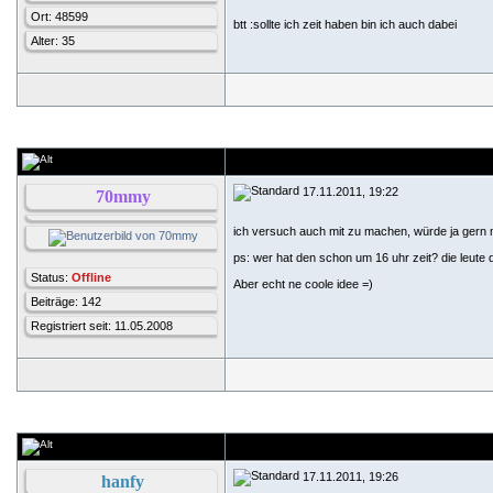
Ort: 48599
btt :sollte ich zeit haben bin ich auch dabei
Alter: 35
17.11.2011, 19:22
70mmy
ich versuch auch mit zu machen, würde ja gern m
ps: wer hat den schon um 16 uhr zeit? die leute di
Status:
Offline
Aber echt ne coole idee =)
Beiträge: 142
Registriert seit: 11.05.2008
17.11.2011, 19:26
hanfy