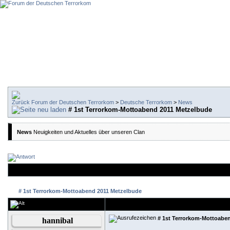
Forum der Deutschen Terrorkom
>
Deutsche Terrorkom
>
News
# 1st Terrorkom-Mottoabend 2011 Metzelbude
News
Neuigkeiten und Aktuelles über unseren Clan
# 1st Terrorkom-Mottoabend 2011 Metzelbude
# 1st Terrorkom-Mottoabe
hannibal