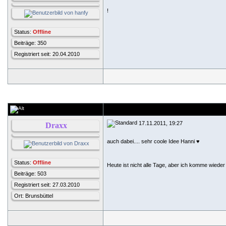
!
Status:
Offline
Beiträge: 350
Registriert seit: 20.04.2010
17.11.2011, 19:27
Draxx
auch dabei.... sehr coole Idee Hanni ♥
Status:
Offline
Heute ist nicht alle Tage, aber ich komme wieder
Beiträge: 503
Registriert seit: 27.03.2010
Ort: Brunsbüttel