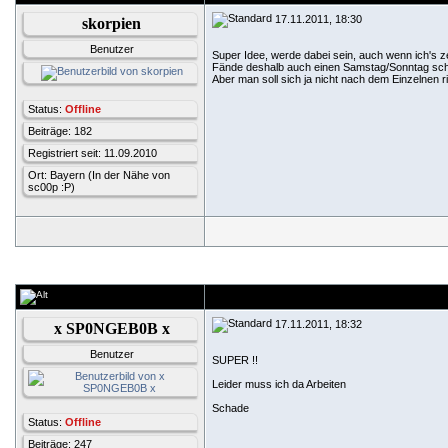
17.11.2011, 18:30
skorpien
Benutzer
Super Idee, werde dabei sein, auch wenn ich's ze
Fände deshalb auch einen Samstag/Sonntag sch
Aber man soll sich ja nicht nach dem Einzelnen r
Status:
Offline
Beiträge: 182
Registriert seit: 11.09.2010
Ort: Bayern (In der Nähe von
sc00p :P)
17.11.2011, 18:32
x SP0NGEB0B x
Benutzer
SUPER !!
Leider muss ich da Arbeiten
Schade
Status:
Offline
Beiträge: 247