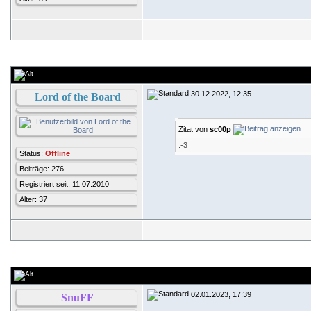
30.12.2022, 12:35
Lord of the Board
Zitat von
sc00p
:-3
Status:
Offline
Beiträge: 276
Registriert seit: 11.07.2010
Alter: 37
02.01.2023, 17:39
SnuFF