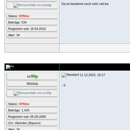
Da ist bestimmt noch sehr viel los
Status:
Offline
Beiträge: 534
Registriert seit: 16.04.2010
Alter: 34
11.12.2022, 16:17
sc00p
Mööööp
:-3
Status:
Offline
Beiträge: 1.424
Registriert seit: 05.09.2009
Ort: Vilshofen (Bayern)
Alter: 34