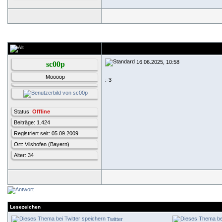
16.06.2025, 10:58
sc00p
Mööööp
:-3
Status:
Offline
Beiträge: 1.424
Registriert seit: 05.09.2009
Ort: Vilshofen (Bayern)
Alter: 34
Lesezeichen
Twitter