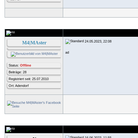
24.05.2023, 22:08
M4|MAster
ad
Status:
Offline
Beiträge: 28
Registriert seit: 25.07.2010
Ort: Adendorf
16.06.2023, 11:55