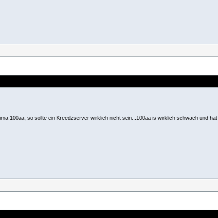
a 100aa, so sollte ein Kreedzserver wirklich nicht sein...100aa is wirklich schwach und hat n