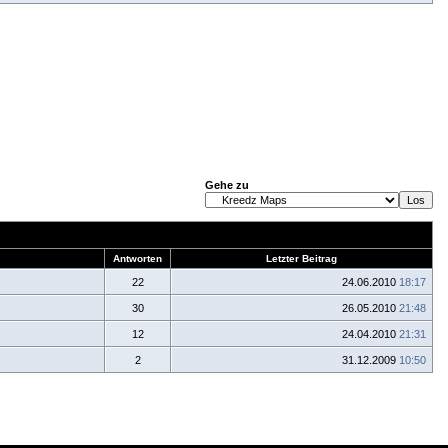
Gehe zu
Antworten
Letzter Beitrag
22
24.06.2010
18:17
30
26.05.2010
21:48
12
24.04.2010
21:31
2
31.12.2009
10:50