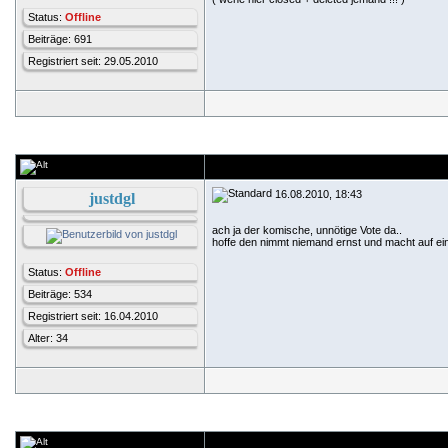
Status:
Offline
Beiträge: 691
Registriert seit: 29.05.2010
16.08.2010, 18:43
justdgl
ach ja der komische, unnötige Vote da..
hoffe den nimmt niemand ernst und macht auf einm
Status:
Offline
Beiträge: 534
Registriert seit: 16.04.2010
Alter: 34