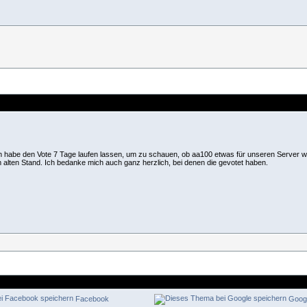
ch habe den Vote 7 Tage laufen lassen, um zu schauen, ob aa100 etwas für unseren Server wäre
 alten Stand. Ich bedanke mich auch ganz herzlich, bei denen die gevotet haben.
Facebook
Goog