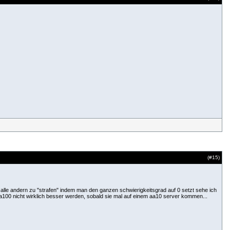
(#
15
)
 alle andern zu "strafen" indem man den ganzen schwierigkeitsgrad auf 0 setzt sehe ich
 aa100 nicht wirklich besser werden, sobald sie mal auf einem aa10 server kommen...