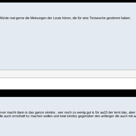
ürde mal gerne die Meinungen der Leute hören, die für eine Testwoche gestimmt haben.
er macht dann is das ganze sinnlos.. wer noch zu wenig gut is für aa10 der lernt das, aber
n die auch ernsthaft kz machen wollen und total sinnlos gegenüber den anfänger die auch mit