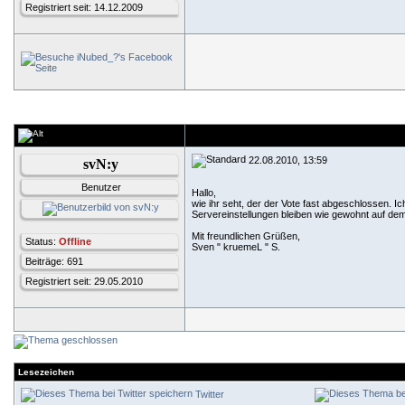
Registriert seit: 14.12.2009
22.08.2010, 13:59
svN:y
Benutzer
Hallo,
wie ihr seht, der der Vote fast abgeschlossen. I
Servereinstellungen bleiben wie gewohnt auf dem
Mit freundlichen Grüßen,
Status:
Offline
Sven " kruemeL " S.
Beiträge: 691
Registriert seit: 29.05.2010
Lesezeichen
Twitter