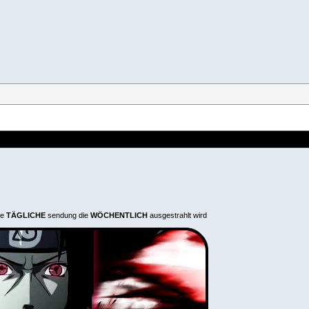
ne
TÄGLICHE
sendung die
WÖCHENTLICH
ausgestrahlt wird