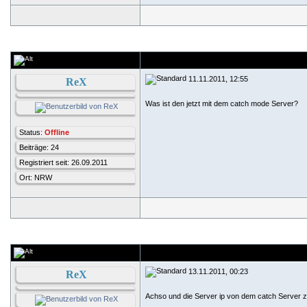
11.11.2011, 12:55
ReX
Was ist den jetzt mit dem catch mode Server?
Status:
Offline
Beiträge: 24
Registriert seit: 26.09.2011
Ort: NRW
13.11.2011, 00:23
ReX
Achso und die Server ip von dem catch Server zu