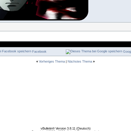
Facebook
Goog
«
Vorheriges Thema
|
Nächstes Thema
»
vBulletin® Version 3.8.11 (Deutsch)