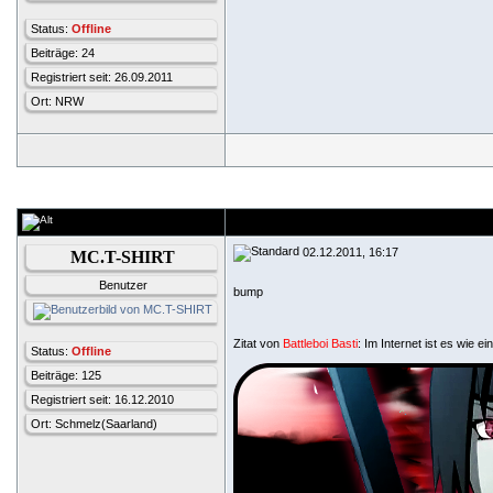
Status:
Offline
Beiträge: 24
Registriert seit: 26.09.2011
Ort: NRW
02.12.2011, 16:17
MC.T-SHIRT
Benutzer
bump
Zitat von
Battleboi Basti
: Im Internet ist es wie ei
Status:
Offline
Beiträge: 125
Registriert seit: 16.12.2010
Ort: Schmelz(Saarland)