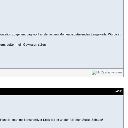
frontation zu gehen. Lag wohl an der in dem Moment existierenden Langeweile. Würde im
dern, außer mein Gewissen stillen.
(#
52
)
nd ist man mit konstruktiver Kritik bei dir an der falschen Stelle. Schade!