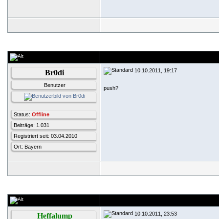
10.10.2011, 19:17
Br0di
Benutzer
push?
Status:
Offline
Beiträge: 1.031
Registriert seit: 03.04.2010
Ort: Bayern
10.10.2011, 23:53
Heffalump