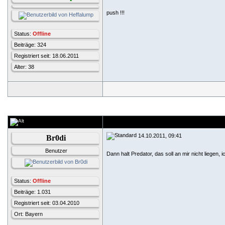
push !!!
Status:
Offline
Beiträge: 324
Registriert seit: 18.06.2011
Alter: 38
14.10.2011, 09:41
Br0di
Benutzer
Dann halt Predator, das soll an mir nicht liegen, 
Status:
Offline
Beiträge: 1.031
Registriert seit: 03.04.2010
Ort: Bayern