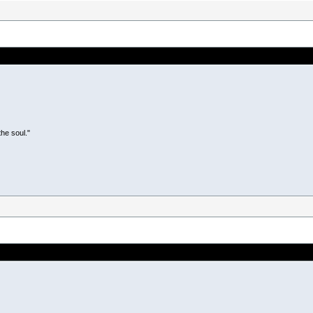
he soul."