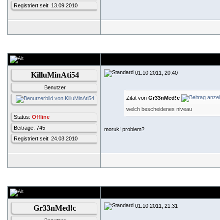
Registriert seit: 13.09.2010
01.10.2011, 20:40
KilluMinAti54
Benutzer
Zitat von
Gr33nMed!c
welch bescheidenes niveau
Status:
Offline
Beiträge: 745
moruk! problem?
Registriert seit: 24.03.2010
01.10.2011, 21:31
Gr33nMed!c