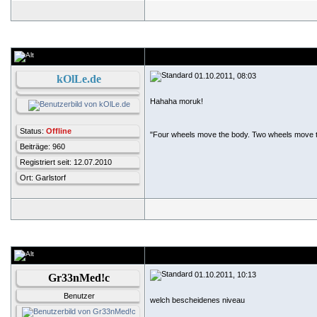
01.10.2011, 08:03
kOlLe.de
Hahaha moruk!
Status:
Offline
"Four wheels move the body. Two wheels move t
Beiträge: 960
Registriert seit: 12.07.2010
Ort: Garlstorf
01.10.2011, 10:13
Gr33nMed!c
Benutzer
welch bescheidenes niveau