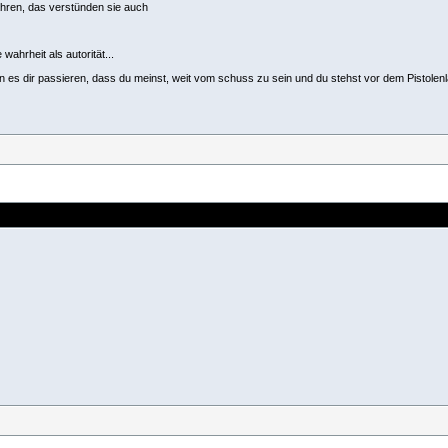
rfahren, das verstünden sie auch
 wahrheit als autorität...
ann es dir passieren, dass du meinst, weit vom schuss zu sein und du stehst vor dem Pistolenl