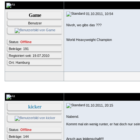
01.10.2011, 10:54
Game
Benutzer
Nivoh, wo gibs das ???
World Heavyweight Champion
Status:
Offline
Beiträge: 191
Registriert seit: 19.07.2010
Ort: Hamburg
01.10.2011, 20:15
kicker
Nabend.
Kommt mal ein wenig runter, er hat doch nur sei
Status:
Offline
Beiträge: 144
Arsch aus leidenschaft!!!