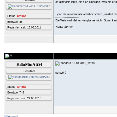
Benutzer
es gibt viele leute, die sich einbilden, was sie e
..jene die autorität als wahrheit sehen , anstatt die
Status:
Offline
-----------------------
Die Welt wird kleiner, vergiss es nicht. Sonst k
Beiträge: 88
Walter Serner
Registriert seit: 15.03.2011
01.10.2011, 22:38
KilluMinAti54
Benutzer
schwör?
Status:
Offline
Beiträge: 745
Registriert seit: 24.03.2010