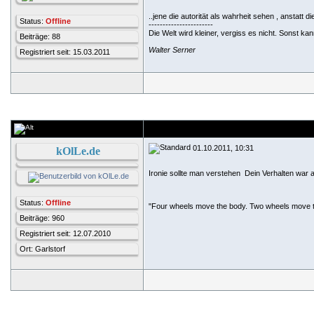
..jene die autorität als wahrheit sehen , anstatt die
Status:
Offline
-----------------------
Die Welt wird kleiner, vergiss es nicht. Sonst k
Beiträge: 88
Walter Serner
Registriert seit: 15.03.2011
01.10.2011, 10:31
kOlLe.de
Ironie sollte man verstehen
Dein Verhalten war a
Status:
Offline
"Four wheels move the body. Two wheels move t
Beiträge: 960
Registriert seit: 12.07.2010
Ort: Garlstorf