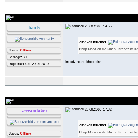
28.08.2010, 14:55
hanfy
Zitat von
kruemeL
Bhop-Maps an die Macht! Kreedz ist lan
Status:
Offline
Beiträge: 350
kreedz rockt! bhop stinkt!
Registriert seit: 20.04.2010
28.08.2010, 17:32
screamtaker
Zitat von
kruemeL
Bhop-Maps an die Macht! Kreedz ist lan
Status:
Offline