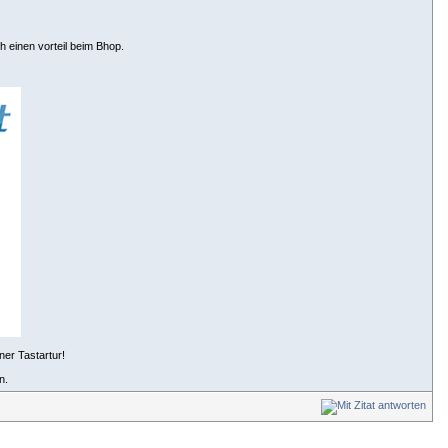
einen vorteil beim Bhop.
ner Tastartur!
n.