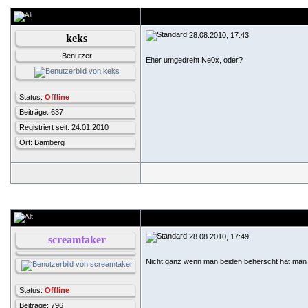
28.08.2010, 17:43
keks
Benutzer
Eher umgedreht Ne0x, oder?
Status:
Offline
Beiträge: 637
Registriert seit: 24.01.2010
Ort: Bamberg
28.08.2010, 17:49
screamtaker
Nicht ganz wenn man beiden beherscht hat man 
Status:
Offline
Beiträge: 796