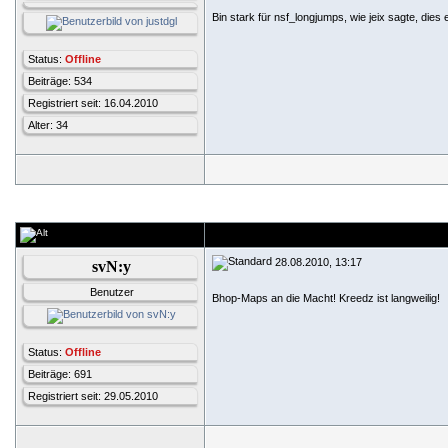
Bin stark für nsf_longjumps, wie jeix sagte, die
Status:
Offline
Beiträge: 534
Registriert seit: 16.04.2010
Alter: 34
28.08.2010, 13:17
svN:y
Benutzer
Bhop-Maps an die Macht! Kreedz ist langweilig!
Status:
Offline
Beiträge: 691
Registriert seit: 29.05.2010