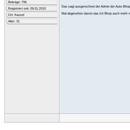
Beiträge: 796
Das sagt ausgerechnet der Admin der Auto-Bhop
Registriert seit: 09.01.2010
Mal abgesehen davon das ich Bhop auch mehr m
Ort: Kassel
Alter: 31