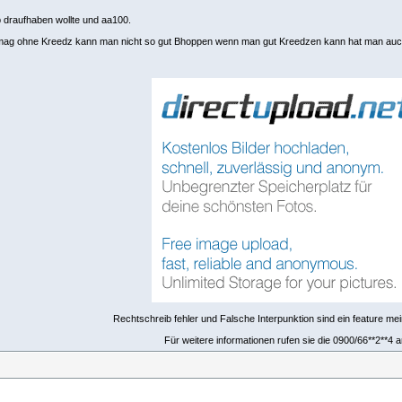
 draufhaben wollte und aa100.
ag ohne Kreedz kann man nicht so gut Bhoppen wenn man gut Kreedzen kann hat man auch 
Rechtschreib fehler und Falsche Interpunktion sind ein feature mei
Für weitere informationen rufen sie die 0900/66**2**4 a