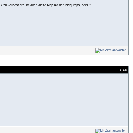
ück zu verbessern, ist doch diese Map mit den highjumps, oder ?
(#
12
)