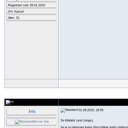
Registriert seit: 09.01.2010
Ort: Kassel
Alter: 31
01.09.2010, 18:55
Jeix
So Mädels (und Jungs),
da ja so langsam keine Vorschläge mehr reinkom