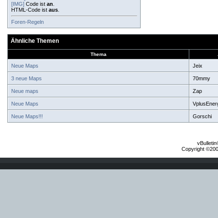
[IMG]
Code ist
an
.
HTML-Code ist
aus
.
Foren-Regeln
Ähnliche Themen
Thema
Neue Maps
Jeix
3 neue Maps
70mmy
Neue maps
Zap
Neue Maps
VplusEner
Neue Maps!!!
Gorschi
vBulleti
Copyright ©2000