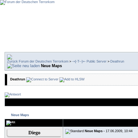
Forum der Deutschen Terrorkom
>
-=[-T--]=- Public Server
>
Deathrun
Neue Maps
Deathrun
Neue Maps
Neue Maps -
17.06.2009, 10:44
Diego