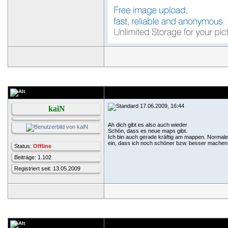
17.06.2009, 16:44
kaiN
Ah dich gibt es also auch wieder
Schön, dass es neue maps gibt.
Ich bin auch gerade kräftig am mappen. Normalerwe
ein, dass ich noch schöner bzw. besser machen 
Status:
Offline
Beiträge: 1.102
Registriert seit: 13.05.2009