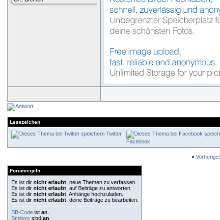
Lesezeichen
Twitter
Facebook
«
Vorherig
Forumregeln
Es ist dir
nicht erlaubt
, neue Themen zu verfassen.
Es ist dir
nicht erlaubt
, auf Beiträge zu antworten.
Es ist dir
nicht erlaubt
, Anhänge hochzuladen.
Es ist dir
nicht erlaubt
, deine Beiträge zu bearbeiten.
BB-Code
ist
an
.
Smileys
sind
an
.