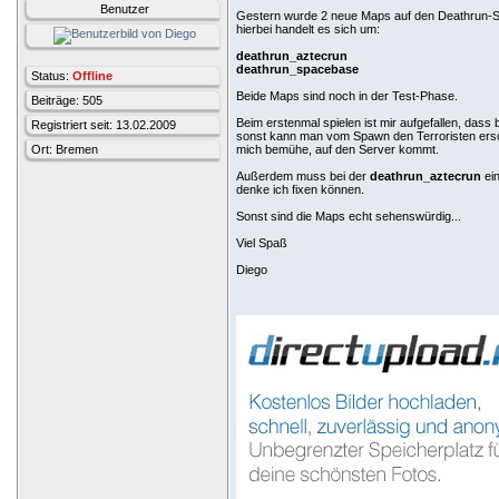
Benutzer
Gestern wurde 2 neue Maps auf den Deathrun-S
hierbei handelt es sich um:
deathrun_aztecrun
deathrun_spacebase
Status:
Offline
Beide Maps sind noch in der Test-Phase.
Beiträge: 505
Beim erstenmal spielen ist mir aufgefallen, dass
Registriert seit: 13.02.2009
sonst kann man vom Spawn den Terroristen erschi
Ort: Bremen
mich bemühe, auf den Server kommt.
Außerdem muss bei der
deathrun_aztecrun
ein
denke ich fixen können.
Sonst sind die Maps echt sehenswürdig...
Viel Spaß
Diego