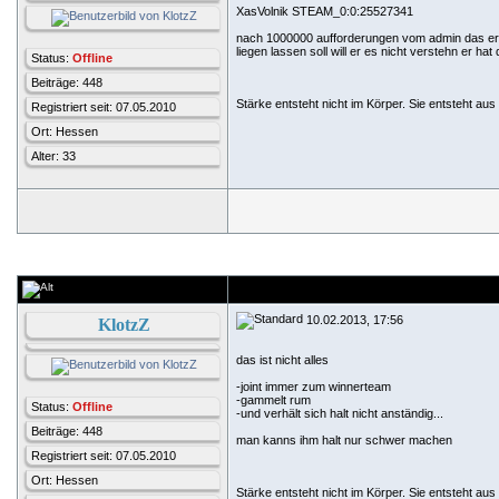
XasVolnik STEAM_0:0:25527341
nach 1000000 aufforderungen vom admin das er di
liegen lassen soll will er es nicht verstehn er hat 
Status:
Offline
Beiträge: 448
Stärke entsteht nicht im Körper. Sie entsteht a
Registriert seit: 07.05.2010
Ort: Hessen
Alter: 33
10.02.2013, 17:56
KlotzZ
das ist nicht alles
-joint immer zum winnerteam
-gammelt rum
Status:
Offline
-und verhält sich halt nicht anständig...
Beiträge: 448
man kanns ihm halt nur schwer machen
Registriert seit: 07.05.2010
Ort: Hessen
Stärke entsteht nicht im Körper. Sie entsteht a