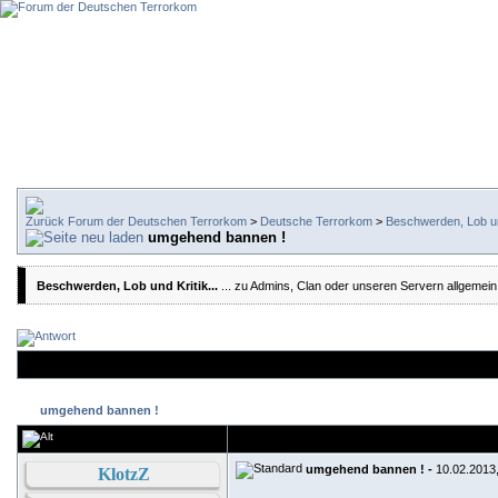
Forum der Deutschen Terrorkom
>
Deutsche Terrorkom
>
Beschwerden, Lob und
umgehend bannen !
Beschwerden, Lob und Kritik...
... zu Admins, Clan oder unseren Servern allgemein
umgehend bannen !
umgehend bannen ! -
10.02.2013
KlotzZ