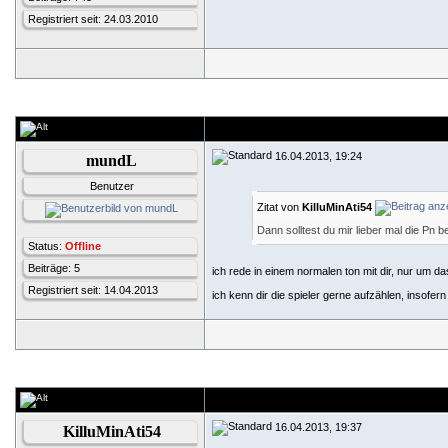
Registriert seit: 24.03.2010
16.04.2013, 19:24
mundL
Benutzer
Zitat von
KilluMinAti54
Dann solltest du mir lieber mal die Pn 
Status:
Offline
Beiträge: 5
ich rede in einem normalen ton mit dir, nur um d
Registriert seit: 14.04.2013
ich kenn dir die spieler gerne aufzählen, insofer
16.04.2013, 19:37
KilluMinAti54