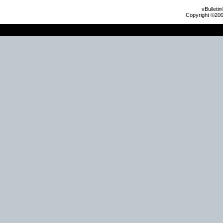
vBulleti
Copyright ©2000