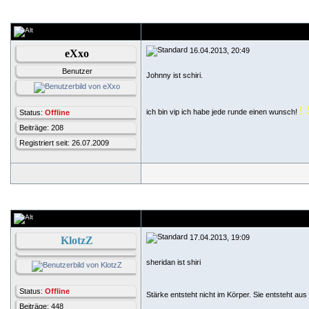
16.04.2013, 20:49
eXxo
Benutzer
Johnny ist schiri.
!
ich bin vip ich habe jede runde einen wunsch!
Status:
Offline
Beiträge: 208
Registriert seit: 26.07.2009
17.04.2013, 19:09
KlotzZ
sheridan ist shiri
Status:
Offline
Stärke entsteht nicht im Körper. Sie entsteht a
Beiträge: 448