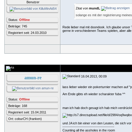
Benutzer
Zitat von
mundL
solange es mit der registrierung meine
Status:
Offline
Beiträge: 745
Rede lieber mal mit doondook. Ich glaube unser
gerne in verschiedenen Teams spielen, aber alle
Registriert seit: 24.03.2010
16.04.2013, 00:09
amun-re
lass lieber wieder ein pokerturnier machen auf 
Am Ende gibts eh wieder scharakter fuba ^^
Status:
Offline
Beiträge: 168
man ich hab doch gesagt ich hab mich verdrück
Registriert seit: 15.04.2011
Ort: coburCH (franken)
und JA ich bin einer von den Leuten, die sich vo
--------------------------------------------
Counting all the assholes in the room