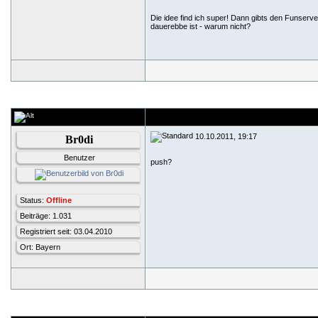
Die idee find ich super! Dann gibts den Funserve
dauerebbe ist - warum nicht?
10.10.2011, 19:17
Br0di
Benutzer
push?
Status:
Offline
Beiträge: 1.031
Registriert seit: 03.04.2010
Ort: Bayern