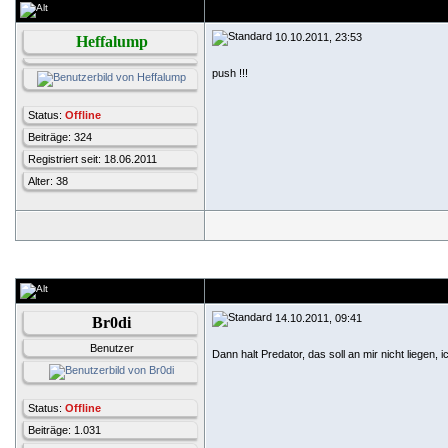
10.10.2011, 23:53
Heffalump
push !!!
Status:
Offline
Beiträge: 324
Registriert seit: 18.06.2011
Alter: 38
14.10.2011, 09:41
Br0di
Benutzer
Dann halt Predator, das soll an mir nicht liegen, 
Status:
Offline
Beiträge: 1.031