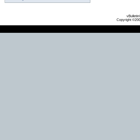
vBulleti
Copyright ©2000