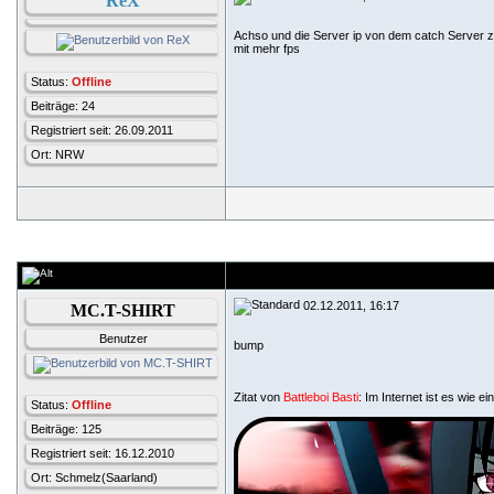
ReX
Achso und die Server ip von dem catch Server zu
mit mehr fps
Status:
Offline
Beiträge: 24
Registriert seit: 26.09.2011
Ort: NRW
02.12.2011, 16:17
MC.T-SHIRT
Benutzer
bump
Zitat von
Battleboi Basti
: Im Internet ist es wie ei
Status:
Offline
Beiträge: 125
Registriert seit: 16.12.2010
Ort: Schmelz(Saarland)