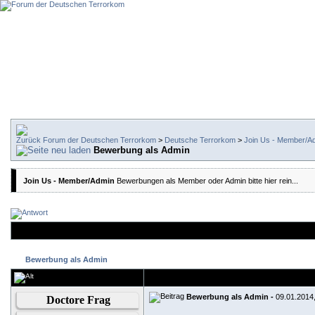
Forum der Deutschen Terrorkom
>
Deutsche Terrorkom
>
Join Us - Member/A
Bewerbung als Admin
Join Us - Member/Admin
Bewerbungen als Member oder Admin bitte hier rein...
Bewerbung als Admin
Bewerbung als Admin -
09.01.2014
Doctore Frag