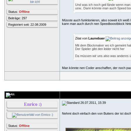
Und was ich noch geil fände wenn man H
usw.. Dann könnte man auch Speed boost
Status:
Offline
Beiträge: 297
Müsste auch funktionieren, also soweit ich weiß
kann man auch durch nen Speedboostblock hint
Registriert seit: 22.08.2009
Zitat von
Launebaer
Mit dem Blockmaker wo ich gemeint hab
Der Spieler gibt den leider nicht her
Da müssen wir uns also was anderes 
Man könnte nen Coder anschaffen, der noch paar 
26.07.2011, 15:39
Enrico :)
Nehmt doch einfach den von Butters der ist doch
Status:
Offline