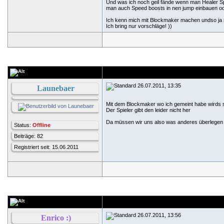
Und was ich noch geil fände wenn man Healer Sp
man auch Speed boosts in nen jump einbauen oder
Ich kenn mich mit Blockmaker machen undso ja ni
Ich bring nur vorschläge!
))
26.07.2011, 13:35
Launebaer
Mit dem Blockmaker wo ich gemeint habe wirds s
Der Spieler gibt den leider nicht her
Da müssen wir uns also was anderes überlege
Status:
Offline
Beiträge: 82
Registriert seit: 15.06.2011
26.07.2011, 13:56
Enrico :)