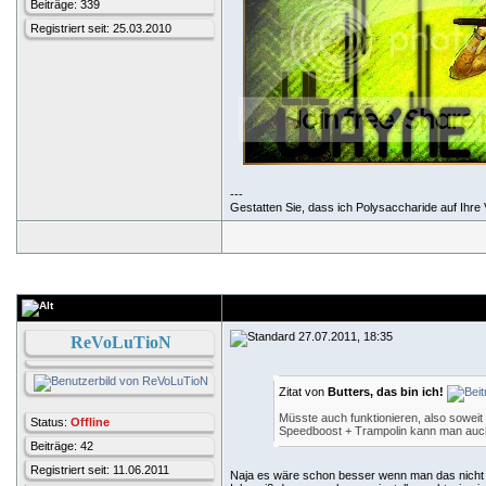
Beiträge: 339
Registriert seit: 25.03.2010
---
Gestatten Sie, dass ich Polysaccharide auf Ihre V
27.07.2011, 18:35
ReVoLuTioN
Zitat von
Butters, das bin ich!
Müsste auch funktionieren, also soweit
Status:
Offline
Speedboost + Trampolin kann man auch
Beiträge: 42
Registriert seit: 11.06.2011
Naja es wäre schon besser wenn man das nicht