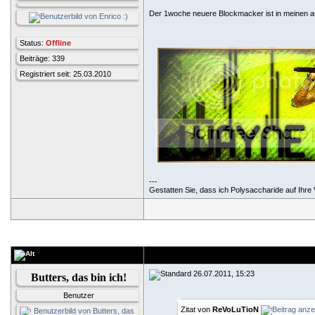
Der 1woche neuere Blockmacker ist in meinen au
Status:
Offline
Beiträge: 339
Registriert seit: 25.03.2010
---
Gestatten Sie, dass ich Polysaccharide auf Ihre V
26.07.2011, 15:23
Butters, das bin ich!
Benutzer
Zitat von
ReVoLuTioN