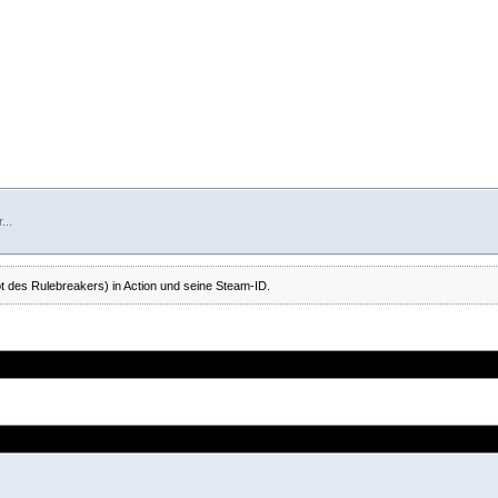
...
t des Rulebreakers) in Action und seine Steam-ID.