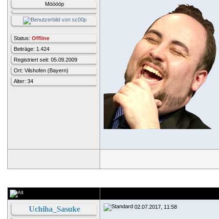
Mööööp
Status:
Offline
Beiträge: 1.424
Registriert seit: 05.09.2009
Ort: Vilshofen (Bayern)
Alter: 34
02.07.2017, 11:58
Uchiha_Sasuke