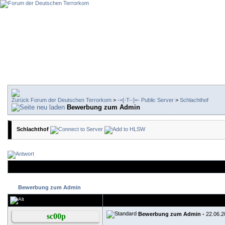
Forum der Deutschen Terrorkom
>
-=[-T--]=- Public Server
>
Schlachthof
Bewerbung zum Admin
Schlachthof
Bewerbung zum Admin
Bewerbung zum Admin -
22.06.2
sc00p