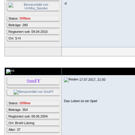
:d
Status:
Offline
Beiträge: 280
Registriert seit: 09.04.2010
Ort: S-H
17.07.2017, 21:50
SnuFF
Das Leben ist ein Spiel
Status:
Offline
Beiträge: 354
Registriert seit: 08.06.2004
Ort: Brohl-Lützing
Alter: 37