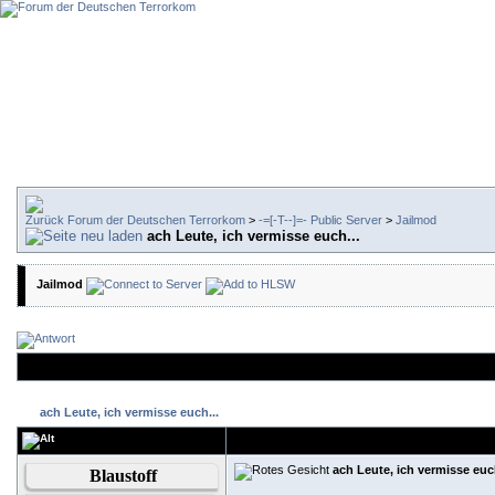
Forum der Deutschen Terrorkom
>
-=[-T--]=- Public Server
>
Jailmod
ach Leute, ich vermisse euch...
Jailmod
ach Leute, ich vermisse euch...
ach Leute, ich vermisse euch
Blaustoff