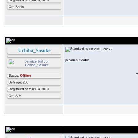
Registriert seit: 04.01.2010
Ort: Berlin
07.08.2010, 20:56
Uchiha_Sasuke
jo binn auf dafür
Status:
Offline
Beiträge: 280
Registriert seit: 09.04.2010
Ort: S-H
08.08.2010, 15:35