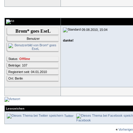
09.08.2010, 15:04
Brom* goes EseL
Benutzer
danke!
Status:
Offline
Beiträge: 107
Registriert seit: 04.01.2010
Ort: Berlin
Lesezeichen
Twitter
Facebook
«
Vorherig