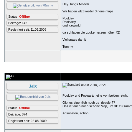
Hey Jungs Mädels
Wir haben jetzt wieder 3 neue maps:
Status:
Offline
Poolday
Poolparty
Beiträge: 142
und iceworld
Registriert seit: 11.05.2008
da schlagen die Luckerherzen höher XD
Viel spass damit
Tommy
06.08.2010, 22:21
Jeix
Poolday und Poolparty: eine von beiden reicht.
Gibt es eigentlich noch cs_deagle ??
Das ist auch noch schöne Map, um XP zu samme
Status:
Offline
Ansonsten, schön!
Beiträge: 874
Registriert seit: 22.08.2009