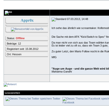
07.03.2013, 14:48
Appr0x
Ich sehe das ähnlich wie screamtaker. Knifemod
Die Sache mit dem AFK "Kick/Switch to Spec" fin
Status:
Offline
Da man nicht von sich aus das Team wählen kann 
Beiträge: 12
Es ist leider viel zu oft so, dass ein Team 3 gut
Registriert seit: 15.08.2012
Zu guter Letzt, den Mario Follow nocht in die Rul
Ort: Hessen
MfG
"Auge um Auge - und die ganze Welt wird bl
Mahatma Gandhi
Lesezeichen
Twitter
Facebook