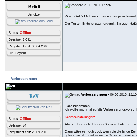
21.10.2011, 09:24
Br0di
Benutzer
Wozu Geld? Mich nervt das eh das jeder Pseudo
Der Tot am Ende ist sau nervend.. Bin auch da
Status:
Offline
Beiträge: 1.031
Registriert seit: 03.04.2010
Ort: Bayern
Verbesserungen
Verbesserungen -
06.03.2013, 12:10
ReX
Hallo zusammen,
ich wollte nochmal auf die Verbesserungsvorsc
Servereinstellungen:
Status:
Offline
Also ich bin auch dafür ein Spawnschutz für 5 s
Beiträge: 24
Dann wäre es noch cool, wenn die die lange Zeit
Registriert seit: 26.09.2011
gekickt werden und wenn ein Serverneustart ist da