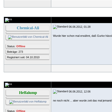
06.06.2012, 01:28
Chemical-Ali
Wurde hier schon mal erwähnt, daß Gurke hässl
Status:
Offline
Beiträge: 273
Registriert seit: 04.10.2010
06.06.2012, 12:06
Heffalump
ne noch nicht ... aber wurde zeit das mal jemand
Status:
Offline