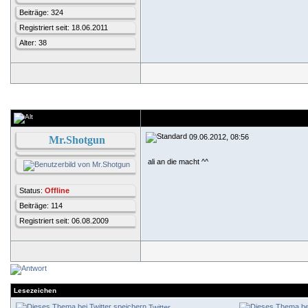
Beiträge: 324
Registriert seit: 18.06.2011
Alter: 38
09.06.2012, 08:56
Mr.Shotgun
ali an die macht ^^
Status:
Offline
Beiträge: 114
Registriert seit: 06.08.2009
Lesezeichen
Twitter