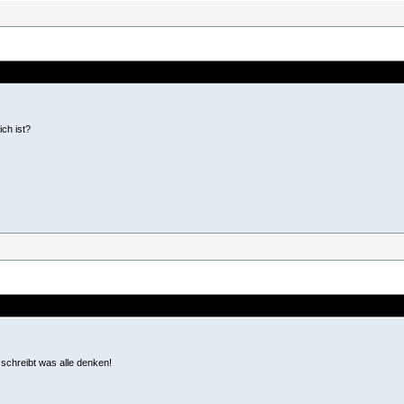
ich ist?
 schreibt was alle denken!