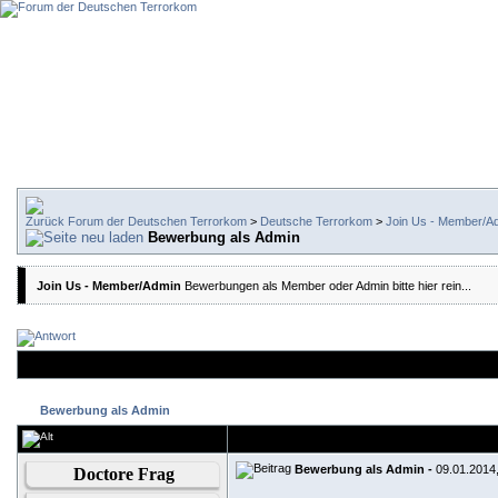
Forum der Deutschen Terrorkom
>
Deutsche Terrorkom
>
Join Us - Member/A
Bewerbung als Admin
Join Us - Member/Admin
Bewerbungen als Member oder Admin bitte hier rein...
Bewerbung als Admin
Bewerbung als Admin -
09.01.2014
Doctore Frag