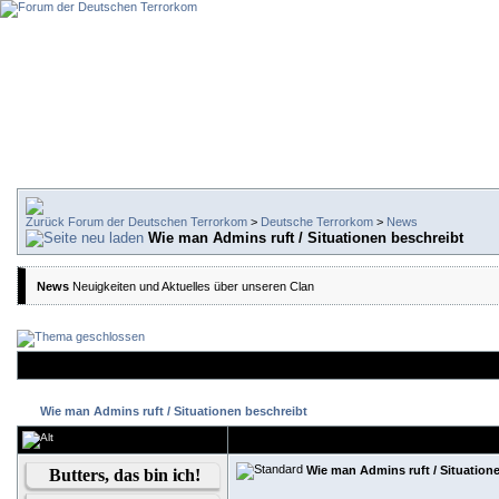
Forum der Deutschen Terrorkom
>
Deutsche Terrorkom
>
News
Wie man Admins ruft / Situationen beschreibt
News
Neuigkeiten und Aktuelles über unseren Clan
Wie man Admins ruft / Situationen beschreibt
Wie man Admins ruft / Situation
Butters, das bin ich!