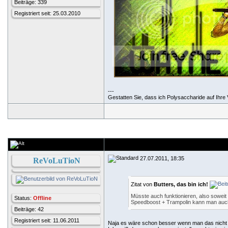
Beiträge: 339
Registriert seit: 25.03.2010
---
Gestatten Sie, dass ich Polysaccharide auf Ihre V
27.07.2011, 18:35
ReVoLuTioN
Zitat von
Butters, das bin ich!
Müsste auch funktionieren, also soweit
Status:
Offline
Speedboost + Trampolin kann man auch
Beiträge: 42
Registriert seit: 11.06.2011
Naja es wäre schon besser wenn man das nicht