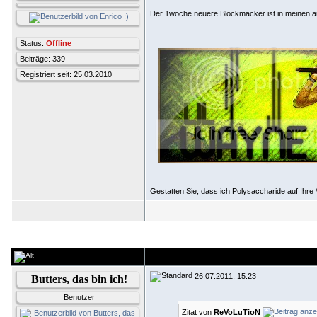
Der 1woche neuere Blockmacker ist in meinen au
Status:
Offline
Beiträge: 339
Registriert seit: 25.03.2010
---
Gestatten Sie, dass ich Polysaccharide auf Ihre V
26.07.2011, 15:23
Butters, das bin ich!
Benutzer
Zitat von
ReVoLuTioN