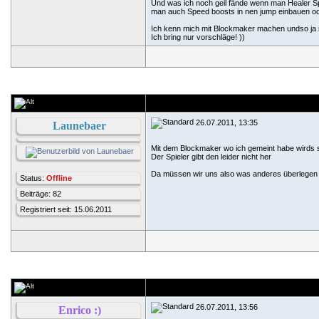
Und was ich noch geil fände wenn man Healer Sp
man auch Speed boosts in nen jump einbauen oder
Ich kenn mich mit Blockmaker machen undso ja ni
Ich bring nur vorschläge!
))
26.07.2011, 13:35
Launebaer
Mit dem Blockmaker wo ich gemeint habe wirds s
Der Spieler gibt den leider nicht her
Da müssen wir uns also was anderes überlege
Status:
Offline
Beiträge: 82
Registriert seit: 15.06.2011
26.07.2011, 13:56
Enrico :)