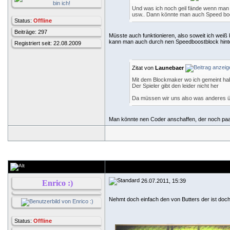
Und was ich noch geil fände wenn man H
usw.. Dann könnte man auch Speed boost
Status:
Offline
Beiträge: 297
Müsste auch funktionieren, also soweit ich weiß
kann man auch durch nen Speedboostblock hint
Registriert seit: 22.08.2009
Zitat von
Launebaer
Mit dem Blockmaker wo ich gemeint hab
Der Spieler gibt den leider nicht her
Da müssen wir uns also was anderes 
Man könnte nen Coder anschaffen, der noch paar 
26.07.2011, 15:39
Enrico :)
Nehmt doch einfach den von Butters der ist doch
Status:
Offline