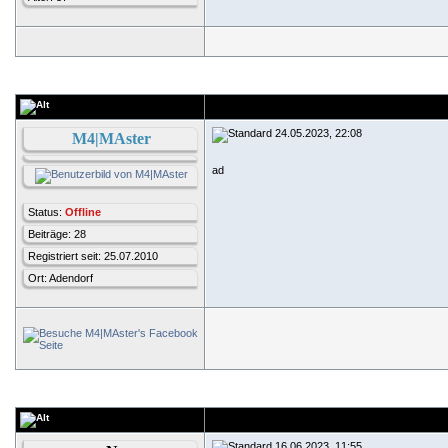
24.05.2023, 22:08
M4|MAster
ad
Status:
Offline
Beiträge: 28
Registriert seit: 25.07.2010
Ort: Adendorf
16.06.2023, 11:55