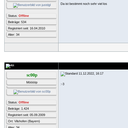
Da ist bestimmt noch sehr viel los
Status:
Offline
Beiträge: 534
Registriert seit: 16.04.2010
Alter: 34
11.12.2022, 16:17
sc00p
Mööööp
:-3
Status:
Offline
Beiträge: 1.424
Registriert seit: 05.09.2009
Ort: Vilshofen (Bayern)
Alter: 34