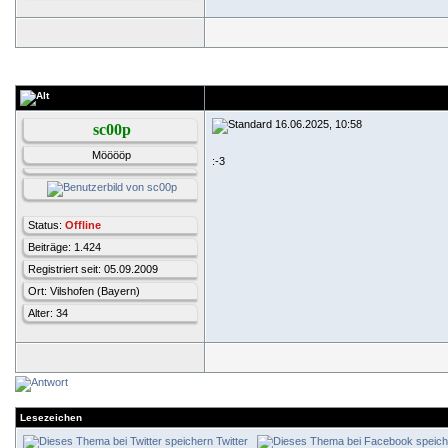
16.06.2025, 10:58
sc00p
Mööööp
:-3
Status:
Offline
Beiträge: 1.424
Registriert seit: 05.09.2009
Ort: Vilshofen (Bayern)
Alter: 34
Lesezeichen
Twitter