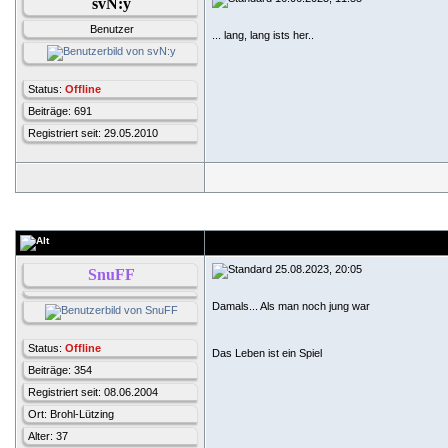
svN:y
Benutzer
... lang, lang ists her..
Status:
Offline
Beiträge: 691
Registriert seit: 29.05.2010
25.08.2023, 20:05
SnuFF
Damals... Als man noch jung war
Status:
Offline
Das Leben ist ein Spiel
Beiträge: 354
Registriert seit: 08.06.2004
Ort: Brohl-Lützing
Alter: 37