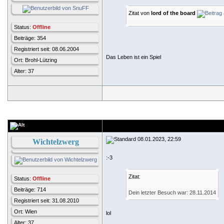
Zitat von
lord of the board
Status:
Offline
Beiträge: 354
Registriert seit: 08.06.2004
Das Leben ist ein Spiel
Ort: Brohl-Lützing
Alter: 37
08.01.2023, 22:59
Wichtelzwerg
:-3
Zitat:
Status:
Offline
Beiträge: 714
Dein letzter Besuch war: 28.11.2014
Registriert seit: 31.08.2010
Ort: Wien
lol
Alter: 37