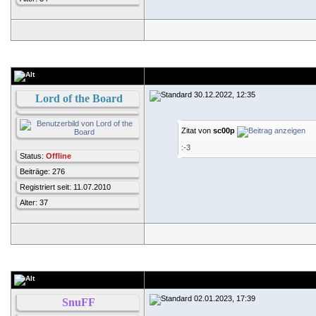
30.12.2022, 12:35
Lord of the Board
Zitat von
sc00p
:-3
Status:
Offline
Beiträge: 276
Registriert seit: 11.07.2010
Alter: 37
02.01.2023, 17:39
SnuFF