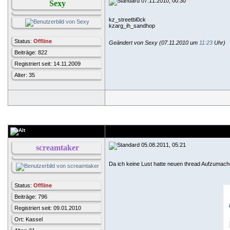
07.11.2010, 00:30
Sexy
kz_streetbl0ck
kzarg_ih_sandhop
Status:
Offline
Geändert von Sexy (07.11.2010 um
11:23
Uhr)
Beiträge: 822
Registriert seit: 14.11.2009
Alter: 35
05.08.2011, 05:21
screamtaker
Da ich keine Lust hatte neuen thread Aufzumac
Status:
Offline
Beiträge: 796
Registriert seit: 09.01.2010
Ort: Kassel