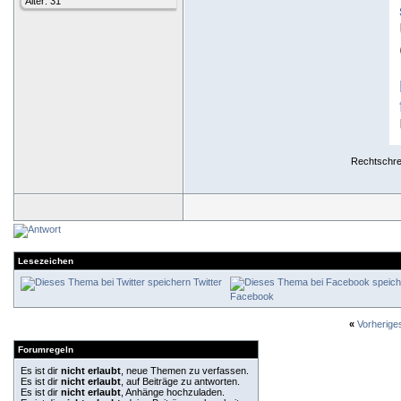
Alter: 31
Rechtschrei
Lesezeichen
Twitter
Facebook
«
Vorherig
Forumregeln
Es ist dir
nicht erlaubt
, neue Themen zu verfassen.
Es ist dir
nicht erlaubt
, auf Beiträge zu antworten.
Es ist dir
nicht erlaubt
, Anhänge hochzuladen.