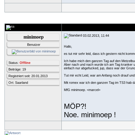
03.02.2013, 11:44
minimoep
Benutzer
Hallo,
es tut mir sehr leid, dass ich gestern nicht kom
Ich habe mich den ganzen Tag auf den Metzelbu
Status:
Offline
Aber nach und nach wurde ich am Tag kranker u
einfach nur abgefucked, jup, dass war der Grund
Beiträge: 19
Tut mir echt Leid, war am Anfang noch drauf und 
Registriert seit: 20.01.2013
Ort: Saarland
Mit romex war ich den ganzen Tag im TS3 hab 
MfG minimoep. <marcel>
MÖP?!
Noe. minimoep !