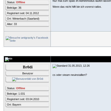
Nur mal zum Spaß im Adminmodus laufen lassen
Status:
Offline
Wenn das nicht hilft bin ich vorerst ratlos.
Beiträge: 36
Registriert seit: 04.11.2012
Ort: Winterbach (Saarland)
Alter: 33
31.05.2013, 12:26
Br0di
Benutzer
cs oder steam neuinstalliert?
Status:
Offline
Beiträge: 1.031
Registriert seit: 03.04.2010
Ort: Bayern