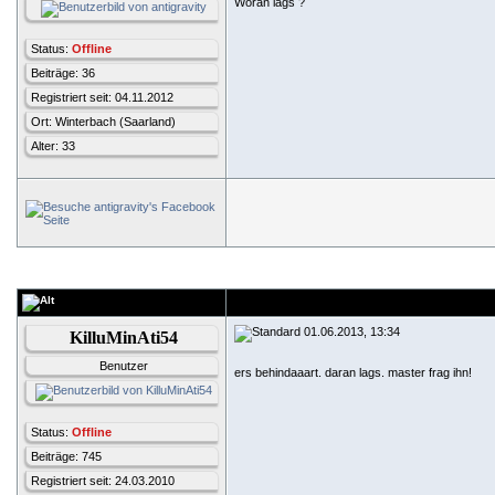
Woran lags ?
Status:
Offline
Beiträge: 36
Registriert seit: 04.11.2012
Ort: Winterbach (Saarland)
Alter: 33
01.06.2013, 13:34
KilluMinAti54
Benutzer
ers behindaaart. daran lags. master frag ihn!
Status:
Offline
Beiträge: 745
Registriert seit: 24.03.2010