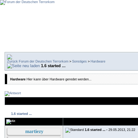
Forum der Deutschen Terrorkom
>
Sonstiges
>
Hardware
1.6 started ...
Hardware
Hier kann über Hardware geredet werden...
1.6 started ...
1.6 started ... -
29.05.2013, 21:22
martiezy