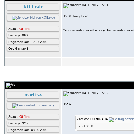
04.09.2012, 15:31
kOlLe.de
15:31 Jungchen!
Status:
Offline
"Four wheels move the body. Two wheels move t
Beiträge: 960
Registriert seit: 12.07.2010
Ort: Garlstorf
04.09.2012, 15:32
martiezy
15:32
Status:
Offline
Zitat von
D0R0GAJA
Beiträge: 325
Es ist 00:11
)
Registriert seit: 08.09.2010