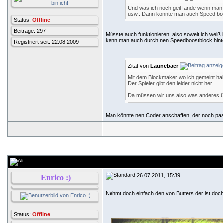
Und was ich noch geil fände wenn man H
usw.. Dann könnte man auch Speed boost
Status:
Offline
Beiträge: 297
Müsste auch funktionieren, also soweit ich weiß
kann man auch durch nen Speedboostblock hint
Registriert seit: 22.08.2009
Zitat von
Launebaer
Mit dem Blockmaker wo ich gemeint hab
Der Spieler gibt den leider nicht her
Da müssen wir uns also was anderes 
Man könnte nen Coder anschaffen, der noch paar 
26.07.2011, 15:39
Enrico :)
Nehmt doch einfach den von Butters der ist doch
Status:
Offline