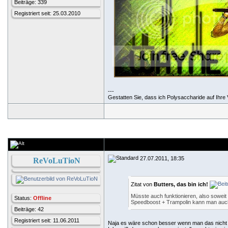
Beiträge: 339
Registriert seit: 25.03.2010
---
Gestatten Sie, dass ich Polysaccharide auf Ihre V
27.07.2011, 18:35
ReVoLuTioN
Zitat von
Butters, das bin ich!
Müsste auch funktionieren, also soweit
Status:
Offline
Speedboost + Trampolin kann man auch
Beiträge: 42
Registriert seit: 11.06.2011
Naja es wäre schon besser wenn man das nicht