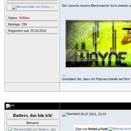
Der 1woche neuere Blockmacker ist in meinen au
Status:
Offline
Beiträge: 339
Registriert seit: 25.03.2010
---
Gestatten Sie, dass ich Polysaccharide auf Ihre V
26.07.2011, 15:23
Butters, das bin ich!
Benutzer
Zitat von
ReVoLuTioN