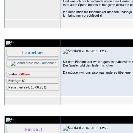
Und was ich noch geil fände wenn man Healer Sp
man auch Speed boosts in nen jump einbauen oder
Ich kenn mich mit Blockmaker machen undso ja ni
Ich bring nur vorschläge!
))
26.07.2011, 13:35
Launebaer
Mit dem Blockmaker wo ich gemeint habe wirds s
Der Spieler gibt den leider nicht her
Da müssen wir uns also was anderes überlege
Status:
Offline
Beiträge: 82
Registriert seit: 15.06.2011
26.07.2011, 13:56
Enrico :)