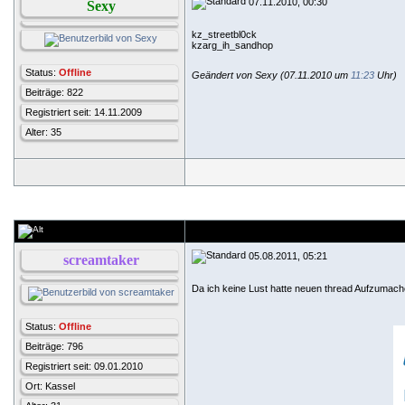
07.11.2010, 00:30
Sexy
kz_streetbl0ck
kzarg_ih_sandhop
Status:
Offline
Geändert von Sexy (07.11.2010 um
11:23
Uhr)
Beiträge: 822
Registriert seit: 14.11.2009
Alter: 35
05.08.2011, 05:21
screamtaker
Da ich keine Lust hatte neuen thread Aufzumac
Status:
Offline
Beiträge: 796
Registriert seit: 09.01.2010
Ort: Kassel