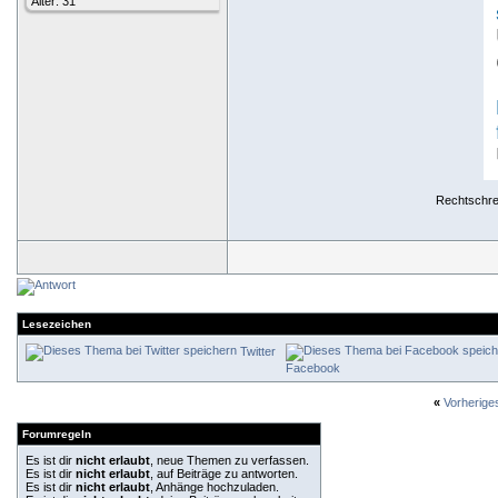
Alter: 31
Rechtschrei
Lesezeichen
Twitter
Facebook
«
Vorherig
Forumregeln
Es ist dir
nicht erlaubt
, neue Themen zu verfassen.
Es ist dir
nicht erlaubt
, auf Beiträge zu antworten.
Es ist dir
nicht erlaubt
, Anhänge hochzuladen.