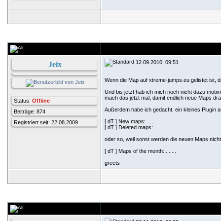
12.09.2010, 09:51
Jeix
Wenn die Map auf xtreme-jumps.eu gelistet ist, d
Und bis jetzt hab ich mich noch nicht dazu mot
mach das jetzt mal, damit endlich neue Maps d
Status:
Offline
Außerdem habe ich gedacht, ein kleines Plugin 
Beiträge: 874
[ dT ] New maps: .....
Registriert seit: 22.08.2009
[ dT ] Deleted maps: .....
oder so, weil sonst werden die neuen Maps ni
[ dT ] Maps of the month: .......
greets