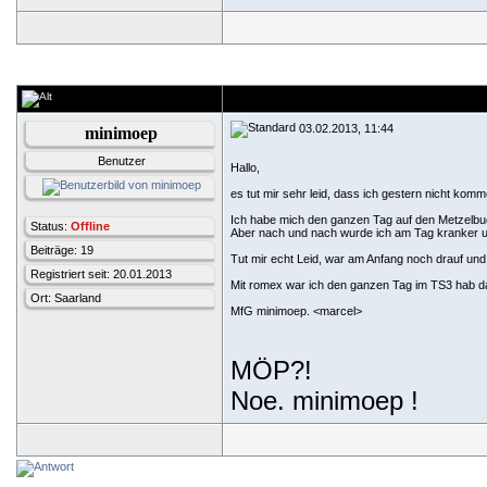
03.02.2013, 11:44
minimoep
Benutzer
Hallo,
es tut mir sehr leid, dass ich gestern nicht kom
Ich habe mich den ganzen Tag auf den Metzelbu
Status:
Offline
Aber nach und nach wurde ich am Tag kranker un
Beiträge: 19
Tut mir echt Leid, war am Anfang noch drauf und 
Registriert seit: 20.01.2013
Mit romex war ich den ganzen Tag im TS3 hab 
Ort: Saarland
MfG minimoep. <marcel>
MÖP?!
Noe. minimoep !