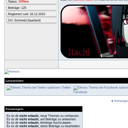
Status:
Offline
Beiträge: 125
Registriert seit: 16.12.2010
Ort: Schmelz(Saarland)
Lesezeichen
Twitter
Facebook
«
Vorherig
Forumregeln
Es ist dir
nicht erlaubt
, neue Themen zu verfassen.
Es ist dir
nicht erlaubt
, auf Beiträge zu antworten.
Es ist dir
nicht erlaubt
, Anhänge hochzuladen.
Es ist dir
nicht erlaubt
, deine Beiträge zu bearbeiten.