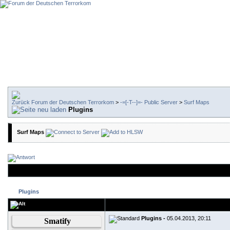
Forum der Deutschen Terrorkom
>
-=[-T--]=- Public Server
>
Surf Maps
Plugins
Surf Maps
Plugins
Plugins -
05.04.2013, 20:11
Smatify