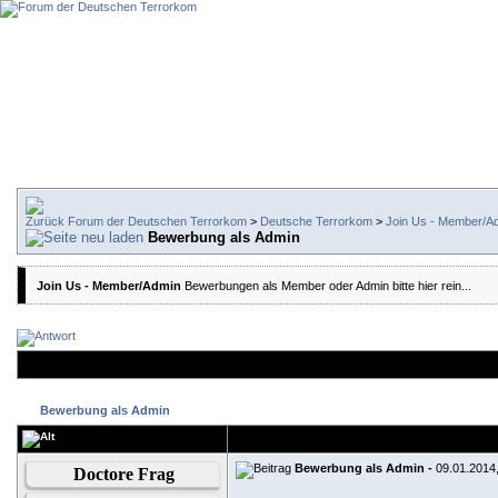
Forum der Deutschen Terrorkom
>
Deutsche Terrorkom
>
Join Us - Member/A
Bewerbung als Admin
Join Us - Member/Admin
Bewerbungen als Member oder Admin bitte hier rein...
Bewerbung als Admin
Bewerbung als Admin -
09.01.2014
Doctore Frag