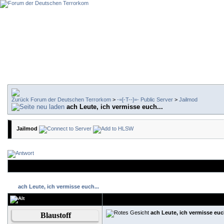
Forum der Deutschen Terrorkom
>
-=[-T--]=- Public Server
>
Jailmod
ach Leute, ich vermisse euch...
Jailmod
ach Leute, ich vermisse euch...
ach Leute, ich vermisse euch
Blaustoff