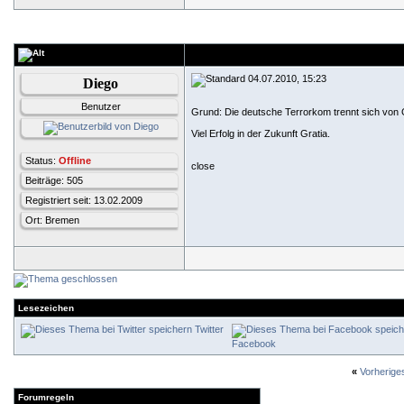
04.07.2010, 15:23
Diego
Benutzer
Grund: Die deutsche Terrorkom trennt sich von 
Viel Erfolg in der Zukunft Gratia.
Status:
Offline
close
Beiträge: 505
Registriert seit: 13.02.2009
Ort: Bremen
Lesezeichen
Twitter
Facebook
«
Vorherig
Forumregeln