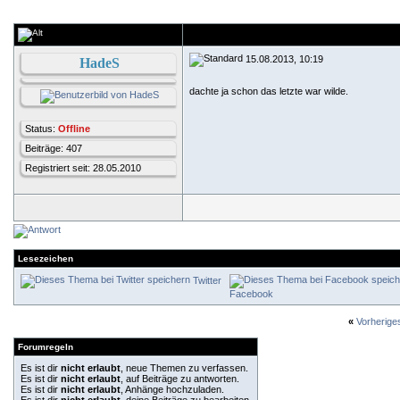
15.08.2013, 10:19
HadeS
dachte ja schon das letzte war wilde.
Status:
Offline
Beiträge: 407
Registriert seit: 28.05.2010
Lesezeichen
Twitter
Facebook
«
Vorherig
Forumregeln
Es ist dir
nicht erlaubt
, neue Themen zu verfassen.
Es ist dir
nicht erlaubt
, auf Beiträge zu antworten.
Es ist dir
nicht erlaubt
, Anhänge hochzuladen.