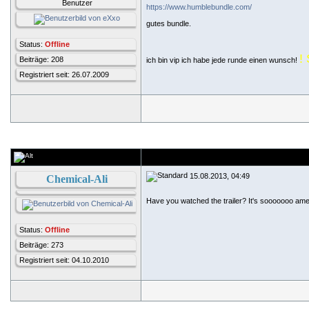
Benutzer
https://www.humblebundle.com/
gutes bundle.
Status:
Offline
!
Beiträge: 208
ich bin vip ich habe jede runde einen wunsch!
Registriert seit: 26.07.2009
15.08.2013, 04:49
Chemical-Ali
Have you watched the trailer? It's sooooooo amer
Status:
Offline
Beiträge: 273
Registriert seit: 04.10.2010