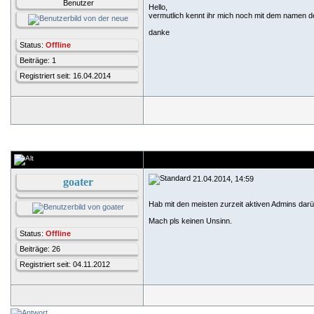
Benutzer
Hello,
vermutlich kennt ihr mich noch mit dem namen de
danke
Status:
Offline
Beiträge: 1
Registriert seit: 16.04.2014
21.04.2014, 14:59
goater
Hab mit den meisten zurzeit aktiven Admins da
Mach pls keinen Unsinn.
Status:
Offline
Beiträge: 26
Registriert seit: 04.11.2012