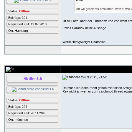
ich will garnichts erreichen, weisst wie 
Status:
Offline
Beiträge: 191
Ist dir Latte, aber der Thread wurde von wem erste
Registriert seit: 19.07.2010
Etwas Paradox deine Aussage.
Ort: Hamburg
World Heavyweight Champion
29.09.2011, 21:52
$killer1.6
Da muss ich Keks recht geben mit deinen Arroga
Rex nicht an wen er zum catchmod thread etwas be
Status:
Offline
Beiträge: 224
Registriert seit: 20.11.2010
Ort: münchen