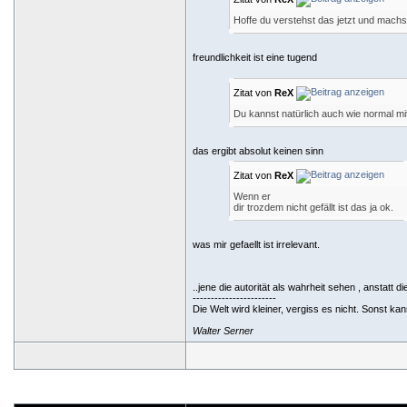
Hoffe du verstehst das jetzt und machs
freundlichkeit ist eine tugend
Zitat von
ReX
Du kannst natürlich auch wie normal mit
das ergibt absolut keinen sinn
Zitat von
ReX
Wenn er
dir trozdem nicht gefällt ist das ja ok.
was mir gefaellt ist irrelevant.
..jene die autorität als wahrheit sehen , anstatt die
-----------------------
Die Welt wird kleiner, vergiss es nicht. Sonst k
Walter Serner