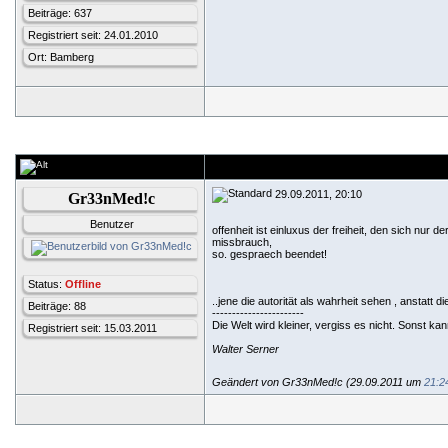
Beiträge: 637
Registriert seit: 24.01.2010
Ort: Bamberg
29.09.2011, 20:10
Gr33nMed!c
Benutzer
offenheit ist einluxus der freiheit, den sich nur 
missbrauch,
so. gespraech beendet!
Status:
Offline
..jene die autorität als wahrheit sehen , anstatt die
Beiträge: 88
-----------------------
Die Welt wird kleiner, vergiss es nicht. Sonst k
Registriert seit: 15.03.2011
Walter Serner
Geändert von Gr33nMed!c (29.09.2011 um
21:2