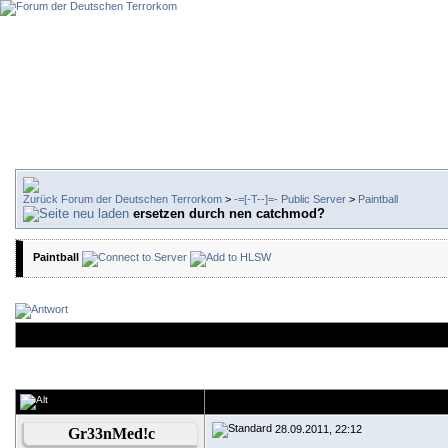
Forum der Deutschen Terrorkom
>
-=[-T--]=- Public Server
>
Paintball
ersetzen durch nen catchmod?
Paintball
28.09.2011, 22:12
Gr33nMed!c