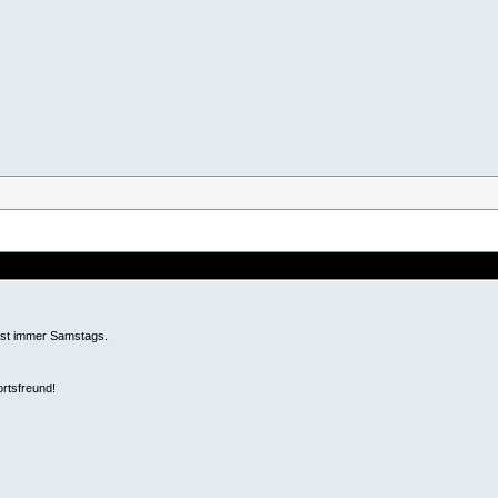
l ist immer Samstags.
ortsfreund!