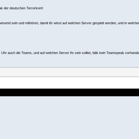
ak der deutschen Terrorkom!
esend sein und mithören, damit ihr wisst auf welchen Server gespielt werden, und in welcher
hr auch die Teams, und auf welchen Server ihr sein solltet, falls kein Teamspeak vorhanden 