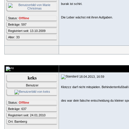
burak ist schiri.
Die Leber wächst mit ihren Aufgaben.
Status:
Offline
Beiträge: 597
Registriert seit: 13.10.2009
Alter: 33
18.04.2013, 16:59
keks
Benutzer
Klotzzz darf nicht mitspielen. Behindertenfußbal
des war dein falsche entscheidung du kleiner sp
Status:
Offline
Beiträge: 637
Registriert seit: 24.01.2010
Ort: Bamberg