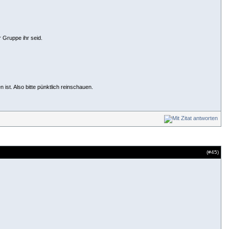
 Gruppe ihr seid.
ist. Also bitte pünktlich reinschauen.
(#
45
)