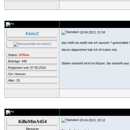
18.04.2013, 21:34
KlotzZ
das heißt du weißt wie ich ausseh ? gurkendieb !
davon abgesehen hab ich eh keine zeit..
Status:
Offline
Beiträge: 448
Stärke entsteht nicht im Körper. Sie entsteht a
Registriert seit: 07.05.2010
Ort: Hessen
Alter: 33
20.04.2013, 20:12
KilluMinAti54
Benutzer