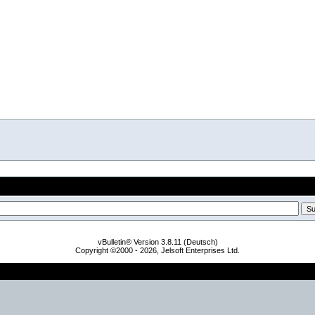
vBulletin® Version 3.8.11 (Deutsch)
Copyright ©2000 - 2026, Jelsoft Enterprises Ltd.