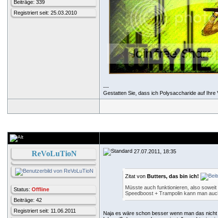
Beiträge: 339
Registriert seit: 25.03.2010
---
Gestatten Sie, dass ich Polysaccharide auf Ihre V
27.07.2011, 18:35
ReVoLuTioN
Zitat von
Butters, das bin ich!
Müsste auch funktionieren, also soweit
Status:
Offline
Speedboost + Trampolin kann man auch
Beiträge: 42
Registriert seit: 11.06.2011
Naja es wäre schon besser wenn man das nicht