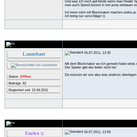
Und was ich noch geil fände wenn man Healer Sp
man auch Speed boosts in nen jump einbauen oder
Ich kenn mich mit Blockmaker machen undso ja ni
Ich bring nur vorschläge!
))
26.07.2011, 13:35
Launebaer
Mit dem Blockmaker wo ich gemeint habe wirds s
Der Spieler gibt den leider nicht her
Da müssen wir uns also was anderes überlege
Status:
Offline
Beiträge: 82
Registriert seit: 15.06.2011
26.07.2011, 13:56
Enrico :)