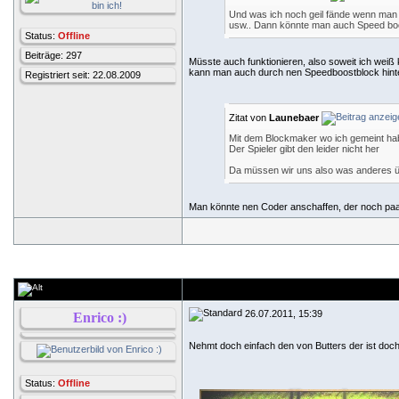
Und was ich noch geil fände wenn man H
usw.. Dann könnte man auch Speed boost
Status:
Offline
Beiträge: 297
Müsste auch funktionieren, also soweit ich weiß
kann man auch durch nen Speedboostblock hint
Registriert seit: 22.08.2009
Zitat von
Launebaer
Mit dem Blockmaker wo ich gemeint hab
Der Spieler gibt den leider nicht her
Da müssen wir uns also was anderes 
Man könnte nen Coder anschaffen, der noch paar 
26.07.2011, 15:39
Enrico :)
Nehmt doch einfach den von Butters der ist doch
Status:
Offline