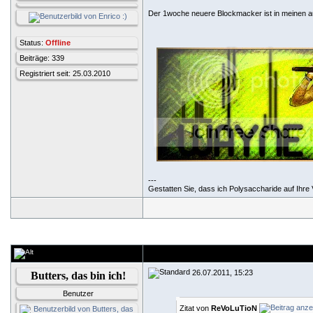
Der 1woche neuere Blockmacker ist in meinen au
Status:
Offline
Beiträge: 339
Registriert seit: 25.03.2010
---
Gestatten Sie, dass ich Polysaccharide auf Ihre V
26.07.2011, 15:23
Butters, das bin ich!
Benutzer
Zitat von
ReVoLuTioN