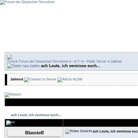
Forum der Deutschen Terrorkom
>
-=[-T--]=- Public Server
>
Jailmod
ach Leute, ich vermisse euch...
Jailmod
ach Leute, ich vermisse euch...
ach Leute, ich vermisse euch
Blaustoff