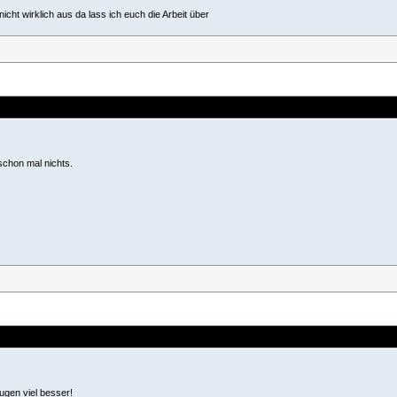
cht wirklich aus da lass ich euch die Arbeit über
chon mal nichts.
n
gen viel besser!