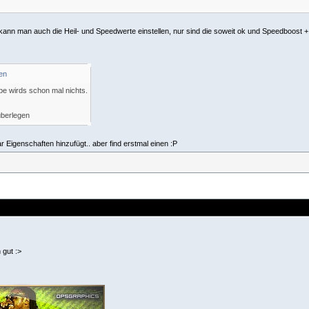
ß kann man auch die Heil- und Speedwerte einstellen, nur sind die soweit ok und Speedboo
e wirds schon mal nichts.
überlegen
Eigenschaften hinzufügt.. aber find erstmal einen :P
 gut :>