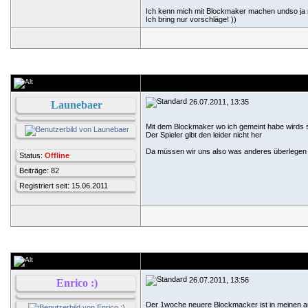
Ich kenn mich mit Blockmaker machen undso ja ni
Ich bring nur vorschläge!
))
26.07.2011, 13:35
Launebaer
Mit dem Blockmaker wo ich gemeint habe wirds s
Der Spieler gibt den leider nicht her
Da müssen wir uns also was anderes überlege
Status:
Offline
Beiträge: 82
Registriert seit: 15.06.2011
26.07.2011, 13:56
Enrico :)
Der 1woche neuere Blockmacker ist in meinen au