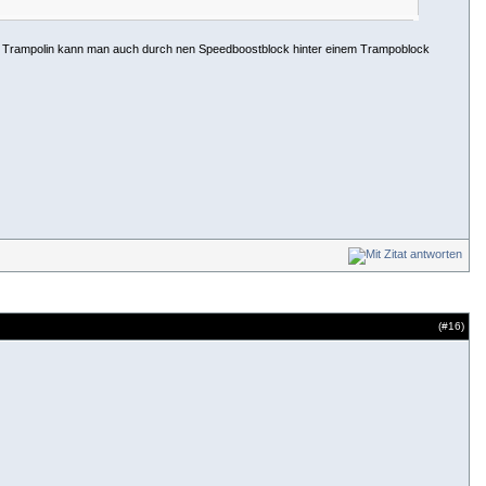
st + Trampolin kann man auch durch nen Speedboostblock hinter einem Trampoblock
(#
16
)