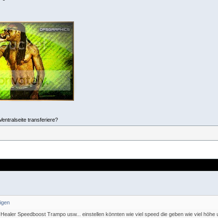
entralseite transferiere?
Healer Speedboost Trampo usw... einstellen könnten wie viel speed die geben wie viel höhe