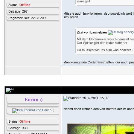
wäre geil !
Status:
Offline
Beiträge: 297
Müsste auch funktionieren, also soweit ich wei
simulieren.
Registriert seit: 22.08.2009
Zitat von
Launebaer
Mit dem Blockmaker wo ich gemeint hab
Der Spieler gibt den leider nicht her
Da müssen wir uns also was anderes 
Man könnte nen Coder anschaffen, der noch paar 
26.07.2011, 15:39
Enrico :)
Nehmt doch einfach den von Butters der ist doch
Status:
Offline
Beiträge: 339