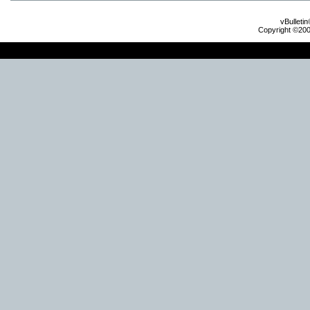
vBulleti
Copyright ©2000